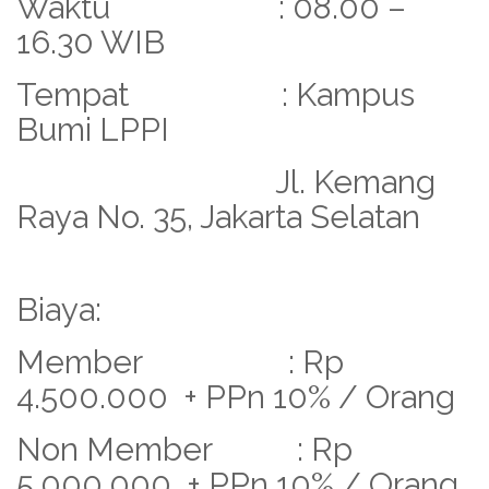
Waktu : 08.00 –
16.30 WIB
Tempat : Kampus
Bumi LPPI
Jl. Kemang
Raya No. 35, Jakarta Selatan
Biaya:
Member : Rp
4.500.000 + PPn 10% / Orang
Non Member : Rp
5.000.000 + PPn 10% / Orang