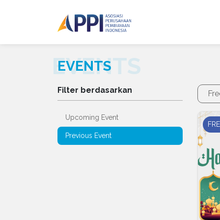
EVENTS
Filter berdasarkan
Fr
Upcoming Event
FRE
Previous Event