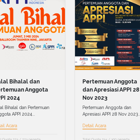
lal Bihalal dan
Pertemuan Anggota
rtemuan Anggota
dan Apresiasi APPI 28
PI 2024
Nov 2023
al Bihalal dan Pertemuan
Pertemuan Anggota dan
gota APPI 2024...
Apresiasi APPI 28 Nov 2023..
ail Acara
Detail Acara
l Quota 223 / 223 peserta
Total Quota 234 / 300 peserta