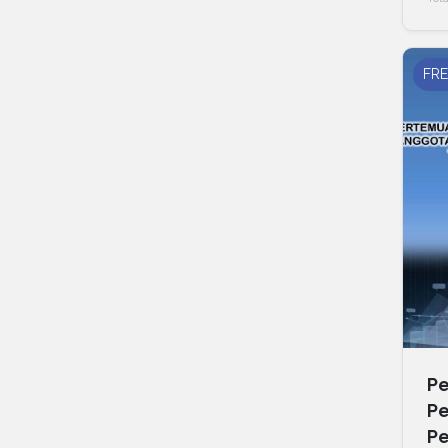
FRE
Pe
Pe
Pe