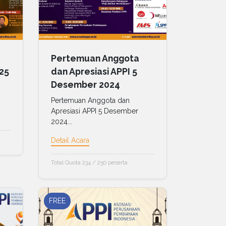
Pertemuan Anggota
025
dan Apresiasi APPI 5
Desember 2024
Pertemuan Anggota dan
Apresiasi APPI 5 Desember
2024...
Detail Acara
Total Quota 234 / 250 peserta
FREE