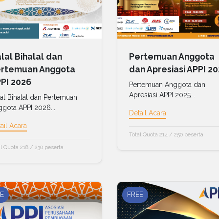
lal Bihalal dan
Pertemuan Anggota
rtemuan Anggota
dan Apresiasi APPI 2
PI 2026
Pertemuan Anggota dan
Apresiasi APPI 2025...
al Bihalal dan Pertemuan
gota APPI 2026...
Detail Acara
ail Acara
Total Quota 214 / 250 peserta
l Quota 218 / 230 peserta
E
FREE