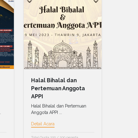
Halal Bihalal dan
Pertemuan Anggota
APPI
Halal Bihalal dan Pertemuan
.
Anggota APPI ...
Detail Acara
Total Quota 200 / 200 peserta