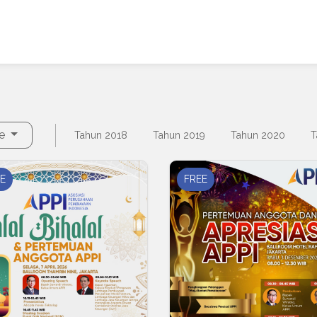
ee
Tahun 2018
Tahun 2019
Tahun 2020
T
E
FREE