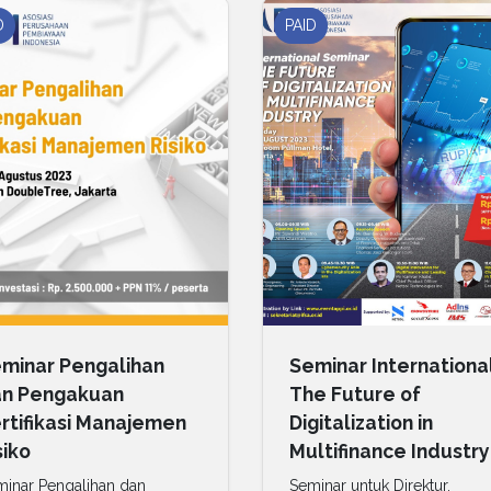
D
PAID
minar Pengalihan
Seminar Internationa
n Pengakuan
The Future of
rtifikasi Manajemen
Digitalization in
siko
Multifinance Industry
inar Pengalihan dan
Seminar untuk Direktur,