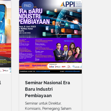
PAID
l
Seminar Nasional Era
Baru Industri
Pembiayaan
Seminar untuk Direktur,
Komisaris, Pemegang Saham