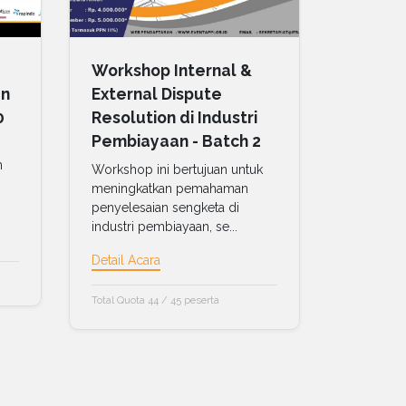
Workshop Internal &
an
External Dispute
0
Resolution di Industri
Pembiayaan - Batch 2
m
Workshop ini bertujuan untuk
meningkatkan pemahaman
penyelesaian sengketa di
industri pembiayaan, se...
Detail Acara
Total Quota 44 / 45 peserta