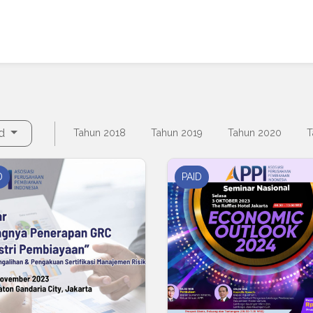
id
Tahun 2018
Tahun 2019
Tahun 2020
T
D
PAID