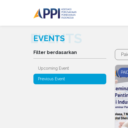
EVENTS
Filter berdasarkan
Pa
Upcoming Event
PAI
Previous Event